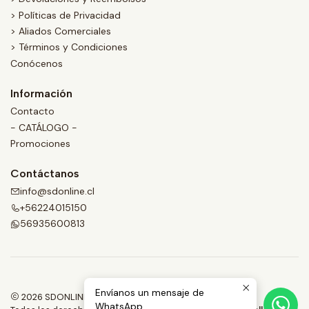
> Políticas de Privacidad
> Aliados Comerciales
> Términos y Condiciones
Conócenos
Información
Contacto
- CATÁLOGO -
Promociones
Contáctanos
info@sdonline.cl
+56224015150
56935600813
Envíanos un mensaje de
2026 SDONLINE.
WhatsApp