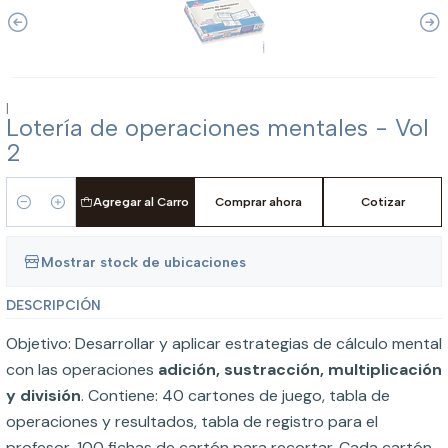
|
Lotería de operaciones mentales - Vol
2
Agregar al Carro
Comprar ahora
Cotizar
Cantidad
Mostrar stock de ubicaciones
DESCRIPCIÓN
Objetivo: Desarrollar y aplicar estrategias de cálculo mental
con las operaciones
adición, sustracción, multiplicación
y división
. Contiene: 40 cartones de juego, tabla de
operaciones y resultados, tabla de registro para el
profesor, 100 fichas de cartón para recortar. Cada cartón