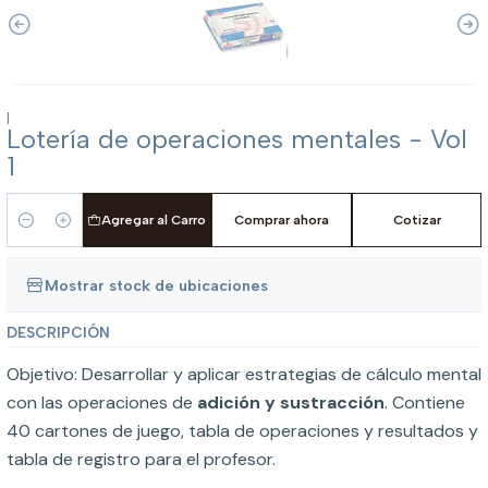
|
Lotería de operaciones mentales - Vol
1
Agregar al Carro
Comprar ahora
Cotizar
Cantidad
Mostrar stock de ubicaciones
DESCRIPCIÓN
Objetivo: Desarrollar y aplicar estrategias de cálculo mental
con las operaciones de
adición y sustracción
. Contiene
40 cartones de juego, tabla de operaciones y resultados y
tabla de registro para el profesor.