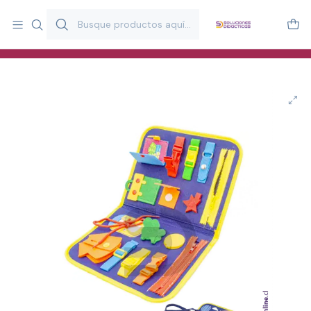
Más de 20 años desarrollando material didáctico para educación
y estimulación infantil en Chile.
Especialistas en recursos educativos para aulas, terapeutas y
familias.