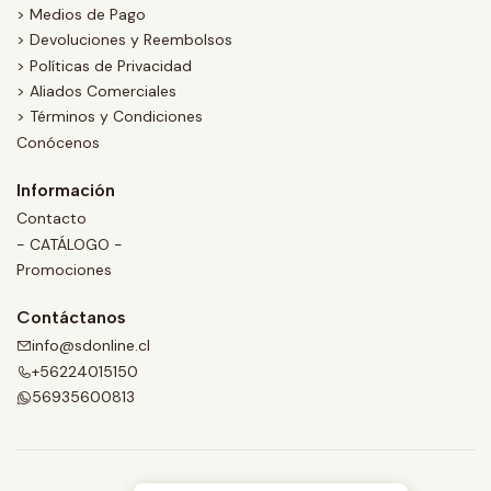
> Medios de Pago
> Devoluciones y Reembolsos
> Políticas de Privacidad
> Aliados Comerciales
> Términos y Condiciones
Conócenos
Información
Contacto
- CATÁLOGO -
Promociones
Contáctanos
info@sdonline.cl
+56224015150
56935600813