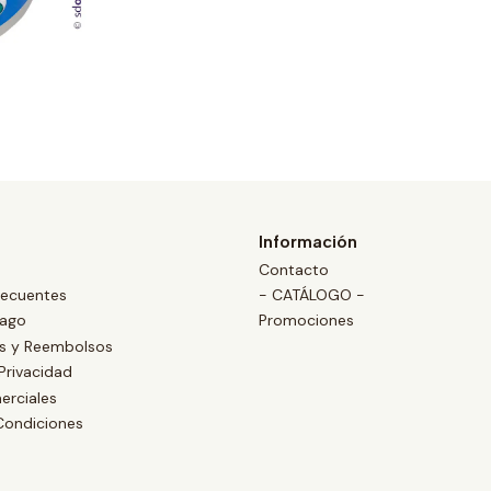
Información
Contacto
recuentes
- CATÁLOGO -
Pago
Promociones
es y Reembolsos
 Privacidad
erciales
Condiciones