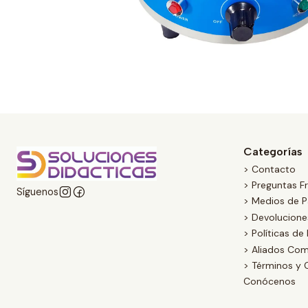
Categorías
> Contacto
> Preguntas F
Síguenos
> Medios de 
> Devolucion
> Políticas de
> Aliados Com
> Términos y 
Conócenos