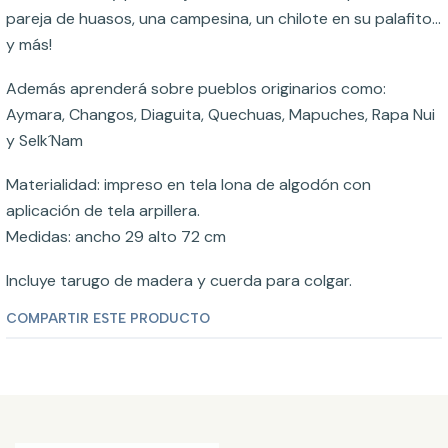
pareja de huasos, una campesina, un chilote en su palafito...
y más!
Además aprenderá sobre pueblos originarios como:
Aymara, Changos, Diaguita, Quechuas, Mapuches, Rapa Nui
y Selk´Nam
Materialidad: impreso en tela lona de algodón con
aplicación de tela arpillera.
Medidas: ancho 29 alto 72 cm
Incluye tarugo de madera y cuerda para colgar.
COMPARTIR ESTE PRODUCTO