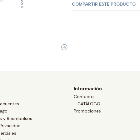
COMPARTIR ESTE PRODUCTO
Información
Contacto
recuentes
- CATÁLOGO -
Pago
Promociones
es y Reembolsos
 Privacidad
erciales