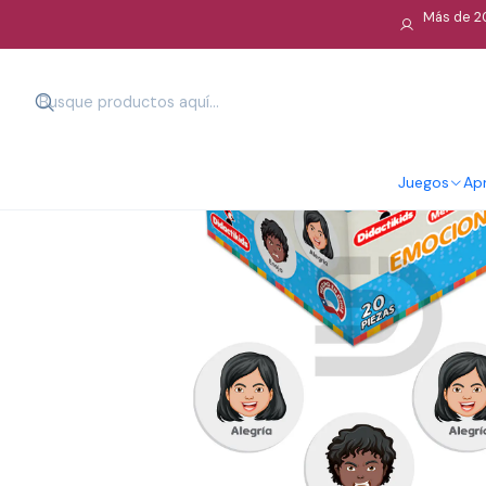
Más de 20
Juegos
Apr