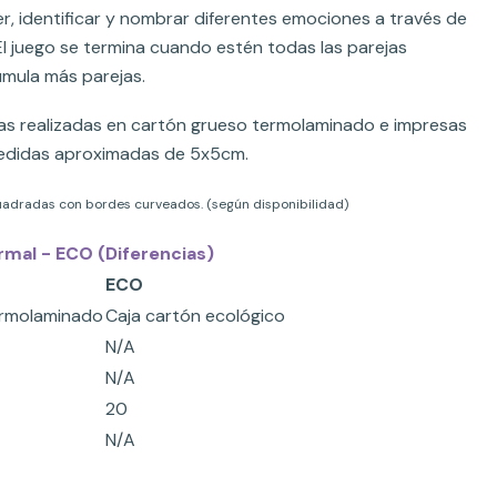
r, identificar y nombrar diferentes emociones a través de
 El juego se termina cuando estén todas las parejas
mula más parejas.
as realizadas en cartón grueso termolaminado e impresas
edidas aproximadas de 5x5cm.
cuadradas con bordes curveados. (según disponibilidad)
rmal - ECO (Diferencias)
ECO
ermolaminado
Caja cartón ecológico
N/A
N/A
20
N/A