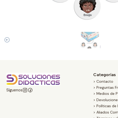
Categorías
> Contacto
> Preguntas F
Síguenos
> Medios de 
> Devolucion
> Políticas de
> Aliados Com