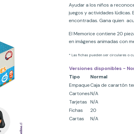
Ayudar a los niños a reconoce
juegos y actividades lúdicas.
encontradas. Gana quien acu
El Memorice contiene 20 piez
en imágenes animadas con m
* Las fichas pueden ser circulares o 
Versiones disponibles - No
Tipo
Normal
Empaque
Caja de carartón t
Cartones
N/A
Tarjetas
N/A
Fichas
20
Cartas
N/A