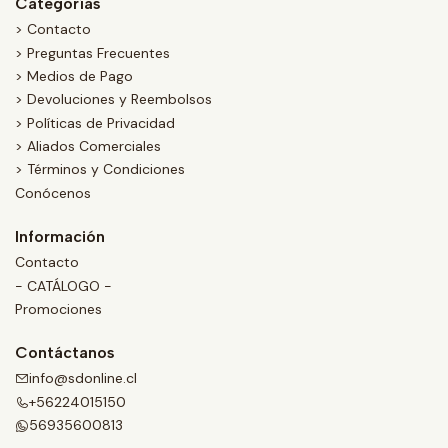
Categorías
> Contacto
> Preguntas Frecuentes
> Medios de Pago
> Devoluciones y Reembolsos
> Políticas de Privacidad
> Aliados Comerciales
> Términos y Condiciones
Conócenos
Información
Contacto
- CATÁLOGO -
Promociones
Contáctanos
info@sdonline.cl
+56224015150
56935600813