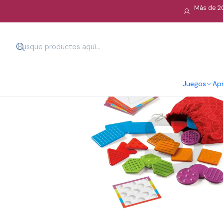
Más de 20
Juegos
Apr