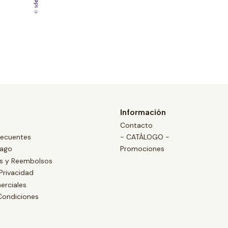
Información
Contacto
recuentes
- CATÁLOGO -
Pago
Promociones
es y Reembolsos
 Privacidad
erciales
Condiciones