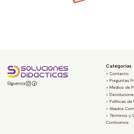
Categorías
> Contacto
> Preguntas F
Síguenos
> Medios de 
> Devolucion
> Políticas de
> Aliados Com
> Términos y 
Conócenos