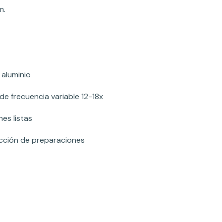
m.
 aluminio
de frecuencia variable 12-18x
es listas
ducción de preparaciones