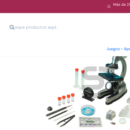
Más de 20
Juegos
Apr