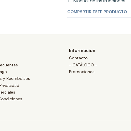
1 - Manual de instrucciones.
COMPARTIR ESTE PRODUCTO
Información
Contacto
recuentes
- CATÁLOGO -
Pago
Promociones
es y Reembolsos
 Privacidad
erciales
Condiciones