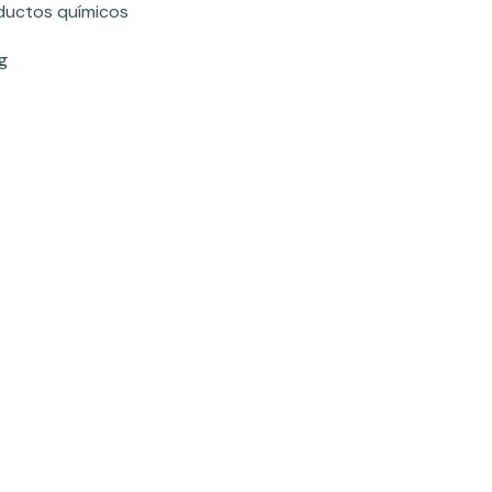
ductos químicos
g