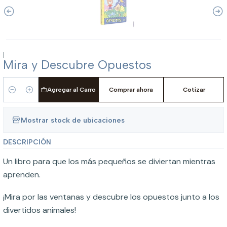
|
Mira y Descubre Opuestos
Agregar al Carro
Comprar ahora
Cotizar
Cantidad
Mostrar stock de ubicaciones
DESCRIPCIÓN
Un libro para que los más pequeños se diviertan mientras
aprenden.
¡Mira por las ventanas y descubre los opuestos junto a los
divertidos animales!