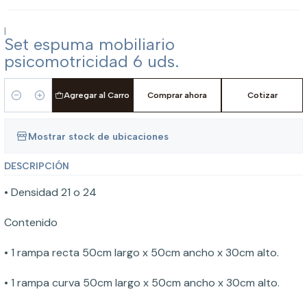
|
Set espuma mobiliario
psicomotricidad 6 uds.
Agregar al Carro
Comprar ahora
Cotizar
Cantidad
Mostrar stock de ubicaciones
DESCRIPCIÓN
• Densidad 21 o 24
Contenido
• 1 rampa recta 50cm largo x 50cm ancho x 30cm alto.
• 1 rampa curva 50cm largo x 50cm ancho x 30cm alto.