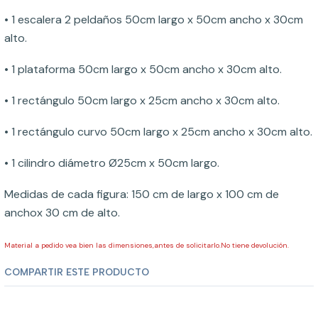
• 1 escalera 2 peldaños 50cm largo x 50cm ancho x 30cm
alto.
• 1 plataforma 50cm largo x 50cm ancho x 30cm alto.
• 1 rectángulo 50cm largo x 25cm ancho x 30cm alto.
• 1 rectángulo curvo 50cm largo x 25cm ancho x 30cm alto.
• 1 cilindro diámetro Ø25cm x 50cm largo.
Medidas de cada figura: 150 cm de largo x 100 cm de
anchox 30 cm de alto.
Material a pedido vea bien las dimensiones,antes de solicitarlo.No tiene devolución.
COMPARTIR ESTE PRODUCTO