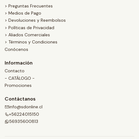
> Preguntas Frecuentes
> Medios de Pago
> Devoluciones y Reembolsos
> Políticas de Privacidad
> Aliados Comerciales
> Términos y Condiciones
Conócenos
Información
Contacto
- CATÁLOGO -
Promociones
Contáctanos
info@sdonline.cl
+56224015150
56935600813