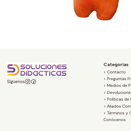
Categorías
> Contacto
> Preguntas F
Síguenos
> Medios de 
> Devolucion
> Políticas de
> Aliados Com
> Términos y 
Conócenos