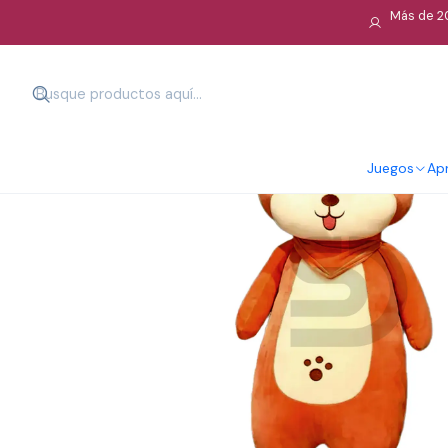
Más de 20
Juegos
Apr