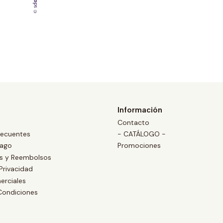
Información
Contacto
recuentes
- CATÁLOGO -
Pago
Promociones
es y Reembolsos
 Privacidad
erciales
Condiciones