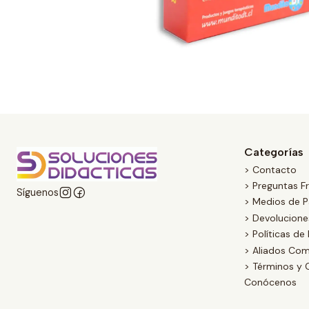
Categorías
> Contacto
> Preguntas F
Síguenos
> Medios de 
> Devolucion
> Políticas de
> Aliados Com
> Términos y 
Conócenos