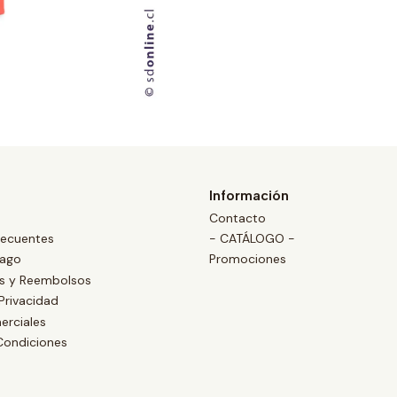
Información
Contacto
recuentes
- CATÁLOGO -
Pago
Promociones
es y Reembolsos
 Privacidad
erciales
Condiciones