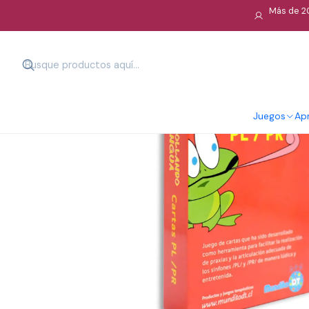
Más de 20
Juegos
Apr