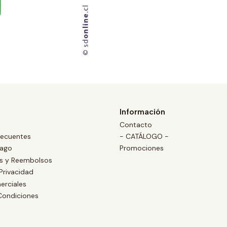
Información
Contacto
recuentes
- CATÁLOGO -
Pago
Promociones
es y Reembolsos
 Privacidad
erciales
Condiciones