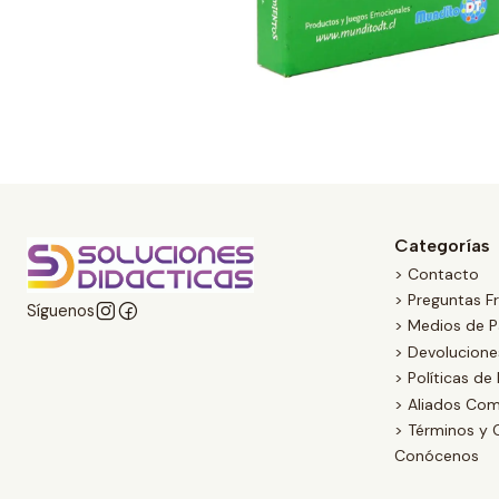
Categorías
> Contacto
> Preguntas F
Síguenos
> Medios de 
> Devolucion
> Políticas de
> Aliados Com
> Términos y 
Conócenos