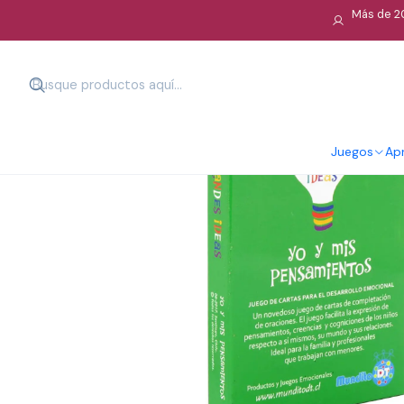
Más de 20
Juegos
Apr