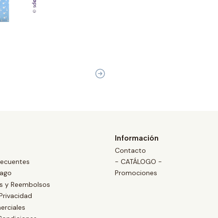
Información
Contacto
recuentes
- CATÁLOGO -
Pago
Promociones
es y Reembolsos
 Privacidad
erciales