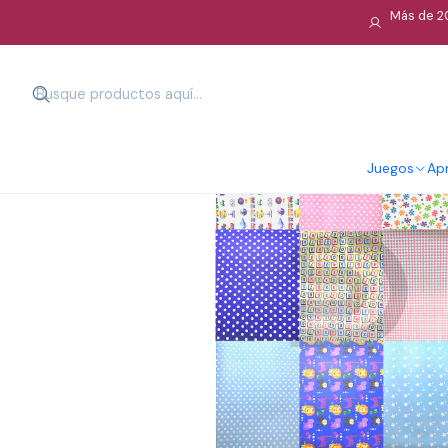
Más de 20
Juegos
Apr