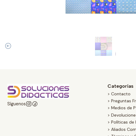
Categorías
> Contacto
> Preguntas F
Síguenos
> Medios de 
> Devolucion
> Políticas de
> Aliados Com