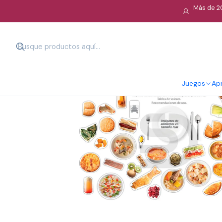
Más de 20
Juegos
Apr