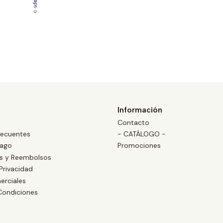
Información
Contacto
recuentes
- CATÁLOGO -
Pago
Promociones
es y Reembolsos
 Privacidad
erciales
Condiciones