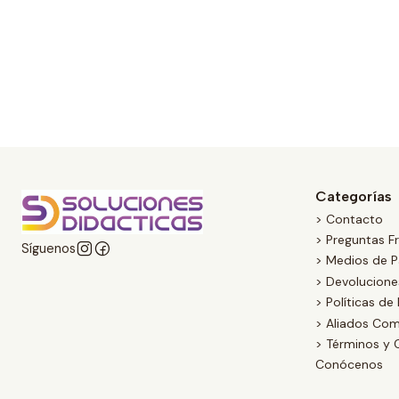
Categorías
> Contacto
> Preguntas F
Síguenos
> Medios de 
> Devolucion
> Políticas de
> Aliados Com
> Términos y 
Conócenos