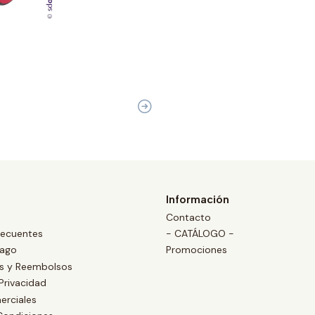
Información
Contacto
recuentes
- CATÁLOGO -
Pago
Promociones
es y Reembolsos
 Privacidad
erciales