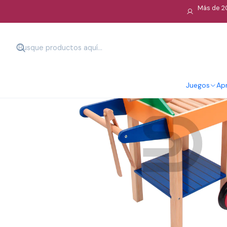
Más de 20
Juegos
Apr