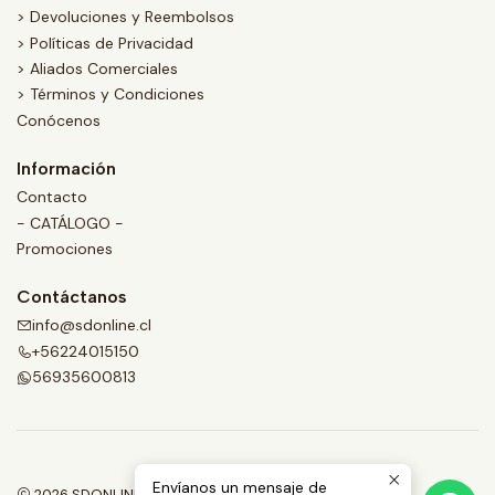
> Devoluciones y Reembolsos
> Políticas de Privacidad
> Aliados Comerciales
> Términos y Condiciones
Conócenos
Información
Contacto
- CATÁLOGO -
Promociones
Contáctanos
info@sdonline.cl
+56224015150
56935600813
Envíanos un mensaje de
2026 SDONLINE.