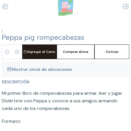
|
Peppa pig rompecabezas
Agregar al Carro
Comprar ahora
Cotizar
Cantidad
Mostrar stock de ubicaciones
DESCRIPCIÓN
Mi primer libro de rompecabezas para armar, leer y jugar.
Diviértete con Peppa y conoce a sus amigos armando
cada uno de los rompecabezas.
Formato: