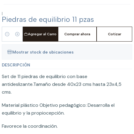
|
Piedras de equilibrio 11 pzas
Agregar al Carro
Comprar ahora
Cotizar
Cantidad
Mostrar stock de ubicaciones
DESCRIPCIÓN
Set de 11 piedras de equilibrio con base
antideslizante.Tamaño desde 40x23 cms hasta 23x4,5
cms.
Material plástico Objetivo pedagógico: Desarrolla el
equilibrio y la propiocepción.
Favorece la coordinación.