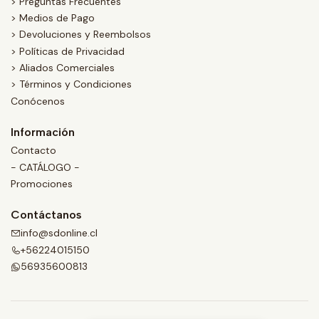
> Preguntas Frecuentes
> Medios de Pago
> Devoluciones y Reembolsos
> Políticas de Privacidad
> Aliados Comerciales
> Términos y Condiciones
Conócenos
Información
Contacto
- CATÁLOGO -
Promociones
Contáctanos
info@sdonline.cl
+56224015150
56935600813