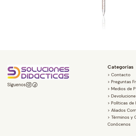
Categorías
> Contacto
> Preguntas F
Síguenos
> Medios de 
> Devolucion
> Políticas de
> Aliados Com
> Términos y 
Conócenos