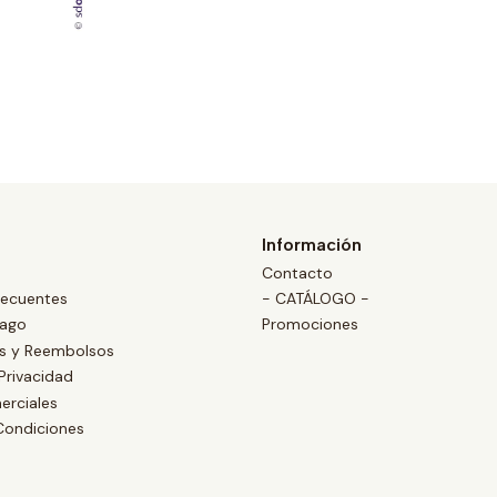
Información
Contacto
recuentes
- CATÁLOGO -
Pago
Promociones
es y Reembolsos
 Privacidad
erciales
Condiciones