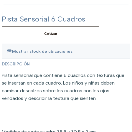
|
Pista Sensorial 6 Cuadros
Cotizar
Mostrar stock de ubicaciones
DESCRIPCIÓN
Pista sensorial que contiene 6 cuadros con texturas que
se insertan en cada cuadro. Los niños y niñas deben
caminar descalzos sobre los cuadros con los ojos
vendados y describir la textura que sienten.
Medidas de cada cuadro 35,5 x 30,5 x 2 cm.