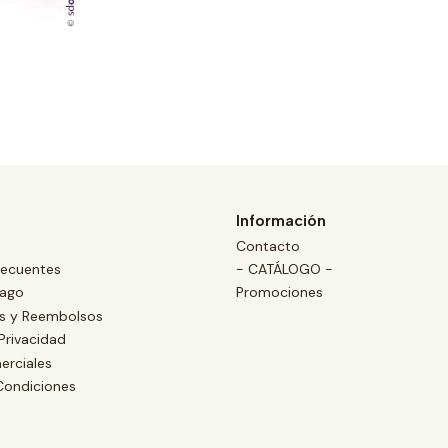
Información
Contacto
recuentes
- CATÁLOGO -
Pago
Promociones
es y Reembolsos
 Privacidad
erciales
Condiciones