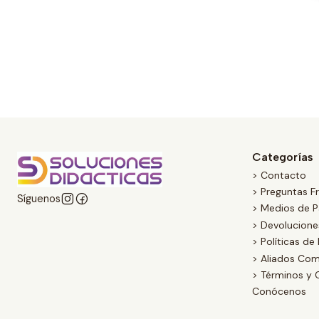
Categorías
> Contacto
> Preguntas F
Síguenos
> Medios de 
> Devolucion
> Políticas de
> Aliados Com
> Términos y 
Conócenos