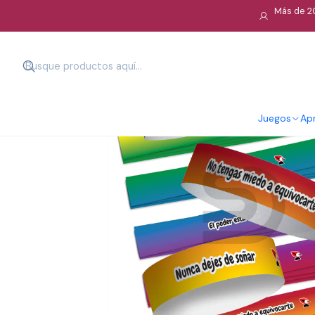
Más de 20
Juegos
Apr