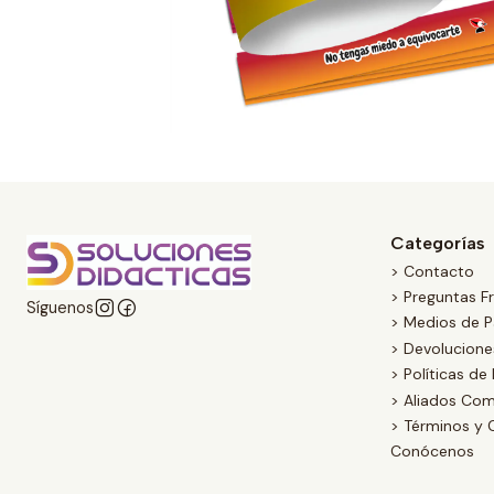
Categorías
> Contacto
> Preguntas F
Síguenos
> Medios de 
> Devolucion
> Políticas de
> Aliados Com
> Términos y 
Conócenos