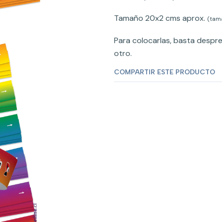
Tamaño 20x2 cms aprox.
(tama
Para colocarlas, basta despr
otro.
COMPARTIR ESTE PRODUCTO