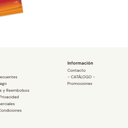
Información
Contacto
recuentes
- CATÁLOGO -
Pago
Promociones
es y Reembolsos
 Privacidad
erciales
Condiciones