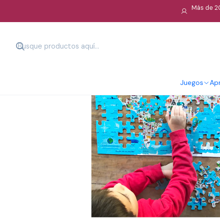
Más de 20
Juegos
Apr