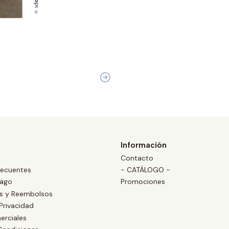
Información
Contacto
recuentes
- CATÁLOGO -
Pago
Promociones
es y Reembolsos
 Privacidad
erciales