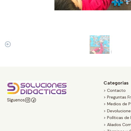
Categorías
> Contacto
> Preguntas F
Síguenos
> Medios de 
> Devolucion
> Políticas de
> Aliados Com