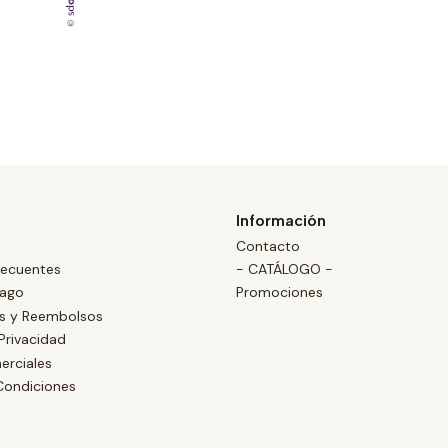
Información
Contacto
recuentes
- CATÁLOGO -
Pago
Promociones
es y Reembolsos
 Privacidad
erciales
Condiciones