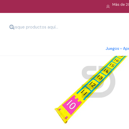
Más de 20
Juegos
Apr