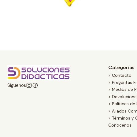
Categorías
> Contacto
> Preguntas F
Síguenos
> Medios de 
> Devolucion
> Políticas de
> Aliados Com
> Términos y 
Conócenos