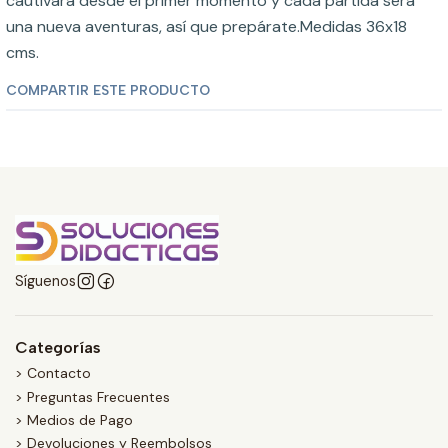
cautivará desde el primer momento y cada partida será
una nueva aventuras, así que prepárate.Medidas 36x18
cms.
COMPARTIR ESTE PRODUCTO
Síguenos
Categorías
> Contacto
> Preguntas Frecuentes
> Medios de Pago
> Devoluciones y Reembolsos