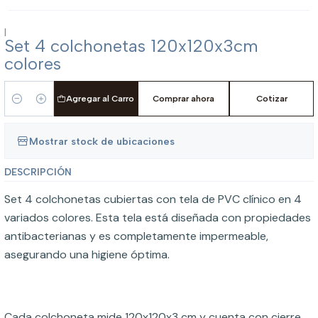
|
Set 4 colchonetas 120x120x3cm
colores
Agregar al Carro
Comprar ahora
Cotizar
Cantidad
Mostrar stock de ubicaciones
DESCRIPCIÓN
Set 4 colchonetas cubiertas con tela de PVC clínico en 4
variados colores. Esta tela está diseñada con propiedades
antibacterianas y es completamente impermeable,
asegurando una higiene óptima.
Cada colchoneta mide 120x120x3 cm y cuenta con cierre