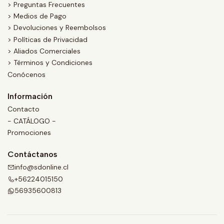
> Preguntas Frecuentes
> Medios de Pago
> Devoluciones y Reembolsos
> Políticas de Privacidad
> Aliados Comerciales
> Términos y Condiciones
Conócenos
Información
Contacto
- CATÁLOGO -
Promociones
Contáctanos
info@sdonline.cl
+56224015150
56935600813