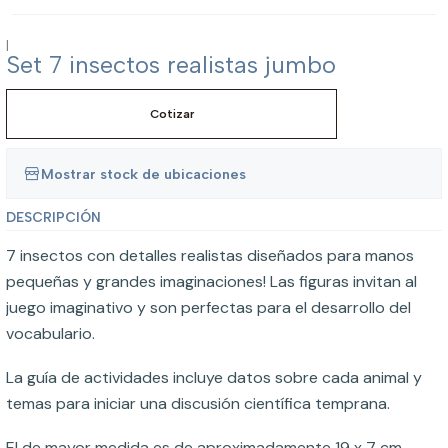
|
Set 7 insectos realistas jumbo
Cotizar
Mostrar stock de ubicaciones
DESCRIPCIÓN
7 insectos con detalles realistas diseñados para manos
pequeñas y grandes imaginaciones! Las figuras invitan al
juego imaginativo y son perfectas para el desarrollo del
vocabulario.
La guía de actividades incluye datos sobre cada animal y
temas para iniciar una discusión científica temprana.
El de mayor medida es de aproximadamente 19 x 7 cm.