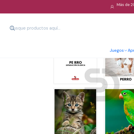
Más de 20
Juegos
Apr