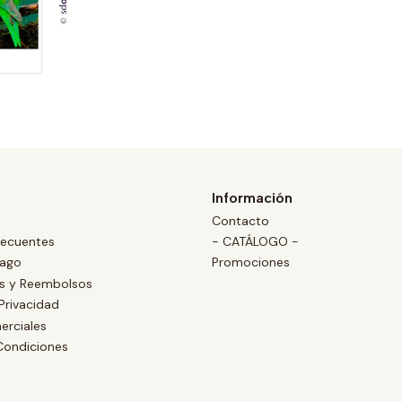
Información
Contacto
recuentes
- CATÁLOGO -
Pago
Promociones
es y Reembolsos
 Privacidad
erciales
Condiciones