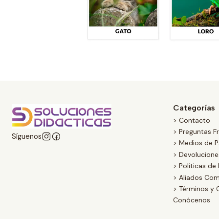
Categorías
> Contacto
> Preguntas F
Síguenos
> Medios de 
> Devolucion
> Políticas de
> Aliados Com
> Términos y 
Conócenos