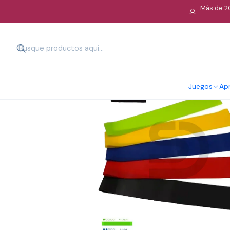
Más de 20
Juegos
Apr