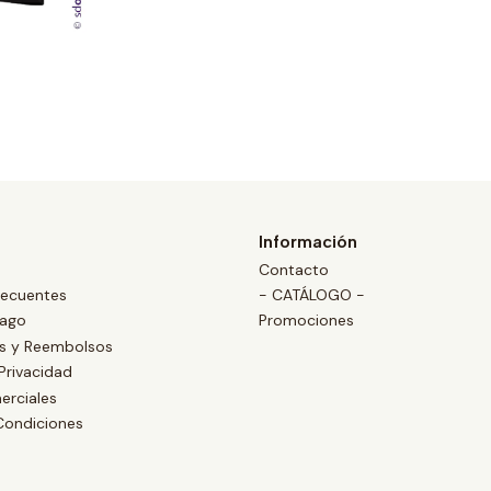
Información
Contacto
recuentes
- CATÁLOGO -
Pago
Promociones
es y Reembolsos
 Privacidad
erciales
Condiciones