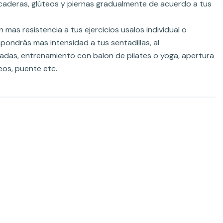
caderas, glúteos y piernas gradualmente de acuerdo a tus
mas resistencia a tus ejercicios usalos individual o
pondrás mas intensidad a tus sentadillas, al
cadas, entrenamiento con balon de pilates o yoga, apertura
eos, puente etc.