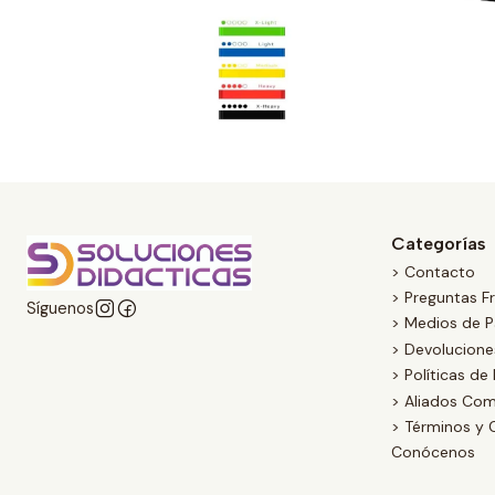
Categorías
> Contacto
> Preguntas F
Síguenos
> Medios de 
> Devolucion
> Políticas de
> Aliados Com
> Términos y 
Conócenos