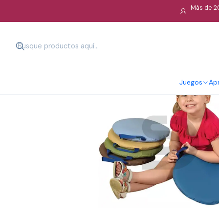
Más de 20
Juegos
Apr