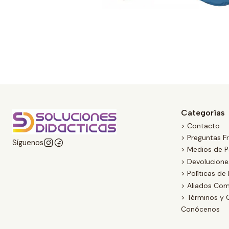
Categorías
> Contacto
> Preguntas F
Síguenos
> Medios de 
> Devolucion
> Políticas de
> Aliados Com
> Términos y 
Conócenos