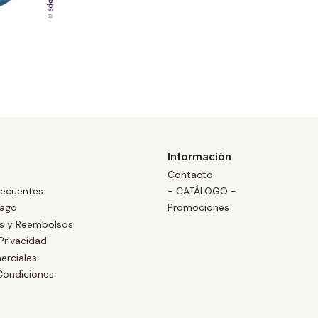
Información
Contacto
recuentes
- CATÁLOGO -
Pago
Promociones
es y Reembolsos
 Privacidad
erciales
Condiciones