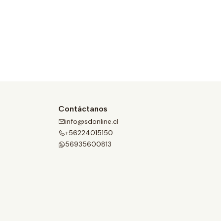
Contáctanos
info@sdonline.cl
+56224015150
56935600813