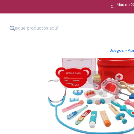
Más de 20
Juegos
Apr