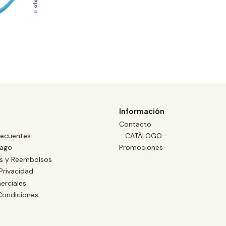
Información
Contacto
recuentes
- CATÁLOGO -
Pago
Promociones
es y Reembolsos
 Privacidad
erciales
Condiciones