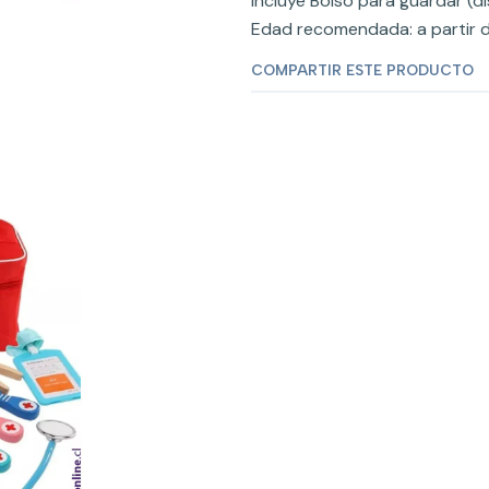
Incluye Bolso para guardar (d
Edad recomendada: a partir d
COMPARTIR ESTE PRODUCTO