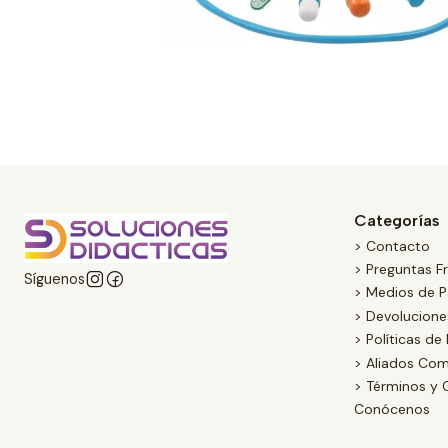
Categorías
> Contacto
> Preguntas F
Síguenos
> Medios de 
> Devolucion
> Políticas de
> Aliados Com
> Términos y 
Conócenos