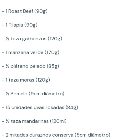
- 1 Roast Beef (90g)
- 1 Tilapia (90g)
- ½ taza garbanzos (120g)
- 1 manzana verde (170g)
- ½ plátano pelado (85g)
- 1 taza moras (120g)
- ½ Pomelo (9cm diámetro)
- 15 unidades uvas rosadas (84g)
- ½ taza mandarinas (120ml)
- 2 mitades duraznos conserva (5cm diámetro)