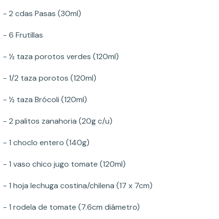
- 2 cdas Pasas (30ml)
- 6 Frutillas
- ½ taza porotos verdes (120ml)
- 1/2 taza porotos (120ml)
- ½ taza Brócoli (120ml)
- 2 palitos zanahoria (20g c/u)
- 1 choclo entero (140g)
- 1 vaso chico jugo tomate (120ml)
- 1 hoja lechuga costina/chilena (17 x 7cm)
- 1 rodela de tomate (7.6cm diámetro)