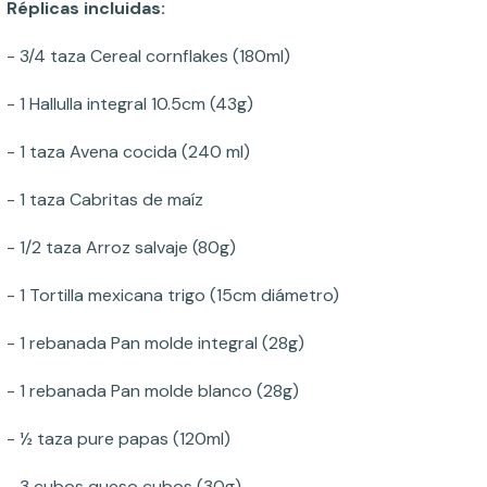
Réplicas incluidas:
- 3/4 taza Cereal cornflakes (180ml)
- 1 Hallulla integral 10.5cm (43g)
- 1 taza Avena cocida (240 ml)
- 1 taza Cabritas de maíz
- 1/2 taza Arroz salvaje (80g)
- 1 Tortilla mexicana trigo (15cm diámetro)
- 1 rebanada Pan molde integral (28g)
- 1 rebanada Pan molde blanco (28g)
- ½ taza pure papas (120ml)
- 3 cubos queso cubos (30g)