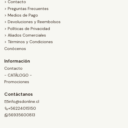
> Contacto
> Preguntas Frecuentes
> Medios de Pago
> Devoluciones y Reembolsos
> Políticas de Privacidad
> Aliados Comerciales
> Términos y Condiciones
Conócenos
Información
Contacto
- CATÁLOGO -
Promociones
Contáctanos
info@sdonline.cl
+56224015150
56935600813