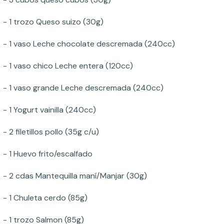
- 1 trozo Queso suizo (30g)
- 1 vaso Leche chocolate descremada (240cc)
- 1 vaso chico Leche entera (120cc)
- 1 vaso grande Leche descremada (240cc)
- 1 Yogurt vainilla (240cc)
- 2 filetillos pollo (35g c/u)
- 1 Huevo frito/escalfado
- 2 cdas Mantequilla maní/Manjar (30g)
- 1 Chuleta cerdo (85g)
- 1 trozo Salmon (85g)