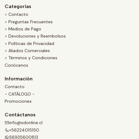
Categorías
> Contacto
> Preguntas Frecuentes
> Medios de Pago
> Devoluciones y Reembolsos
> Políticas de Privacidad
> Aliados Comerciales
> Términos y Condiciones
Conócenos
Información
Contacto
- CATÁLOGO -
Promociones
Contáctanos
info@sdonline.cl
+56224015150
56935600813