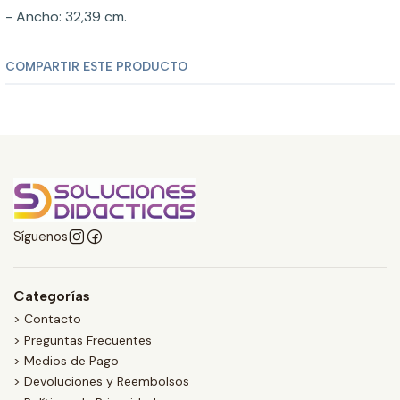
- Ancho: 32,39 cm.
COMPARTIR ESTE PRODUCTO
Síguenos
Categorías
> Contacto
> Preguntas Frecuentes
> Medios de Pago
> Devoluciones y Reembolsos