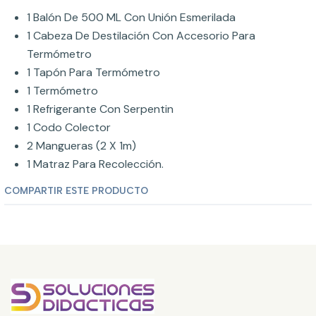
1 Balón De 500 ML Con Unión Esmerilada
1 Cabeza De Destilación Con Accesorio Para
Termómetro
1 Tapón Para Termómetro
1 Termómetro
1 Refrigerante Con Serpentin
1 Codo Colector
2 Mangueras (2 X 1m)
1 Matraz Para Recolección.
COMPARTIR ESTE PRODUCTO