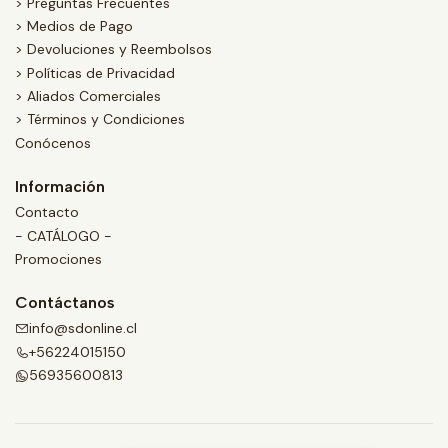
> Preguntas Frecuentes
> Medios de Pago
> Devoluciones y Reembolsos
> Políticas de Privacidad
> Aliados Comerciales
> Términos y Condiciones
Conócenos
Información
Contacto
- CATÁLOGO -
Promociones
Contáctanos
info@sdonline.cl
+56224015150
56935600813