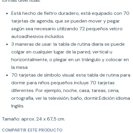
formas divertidas.
Está hecho de fieltro duradero, está equipado con 70
tarjetas de agenda, que se pueden mover y pegar
según sea necesario utilizando 72 pequeños velcro
autoadhesivos incluidos
3 maneras de usar: la tabla de rutina diaria se puede
colgar en cualquier lugar de la pared, vertical u
horizontalmente, o plegar en un triángulo y colocar en
la mesa
70 tarjetas de símbolo visual: esta tabla de rutina para
dormir para niños pequeños incluye 70 tarjetas
diferentes. Por ejemplo, noche, casa, tareas, cena,
ortografía, ver la televisión, baño, dormir.Edición idioma
Inglés.
Tamaño: aprox. 24 x 67,5 cm.
COMPARTIR ESTE PRODUCTO