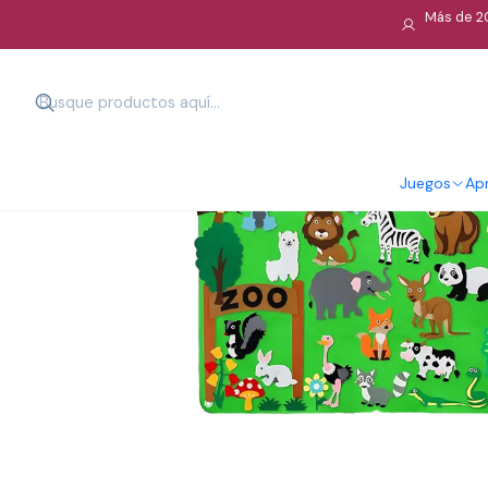
Más de 20
Juegos
Apr