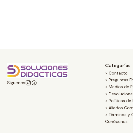
Categorías
> Contacto
> Preguntas F
Síguenos
> Medios de 
> Devolucion
> Políticas de
> Aliados Com
> Términos y 
Conócenos