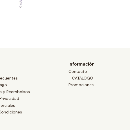
Información
Contacto
recuentes
- CATÁLOGO -
Pago
Promociones
es y Reembolsos
 Privacidad
erciales
Condiciones