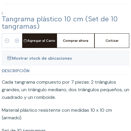
|
Tangrama plástico 10 cm (Set de 10
tangramas)
Agregar al Carro
Comprar ahora
Cotizar
Cantidad
Mostrar stock de ubicaciones
DESCRIPCIÓN
Cada tangrama compuesto por 7 piezas: 2 triángulos
grandes, un triángulo mediano, dos triángulos pequeños, un
cuadrado y un romboide.
Material plástico resistente con medidas 10 x 10 cm
(armado).
Set de 10 tangramas.