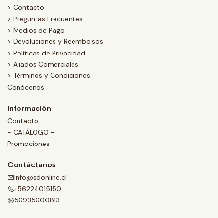
> Contacto
> Preguntas Frecuentes
> Medios de Pago
> Devoluciones y Reembolsos
> Políticas de Privacidad
> Aliados Comerciales
> Términos y Condiciones
Conócenos
Información
Contacto
- CATÁLOGO -
Promociones
Contáctanos
info@sdonline.cl
+56224015150
56935600813