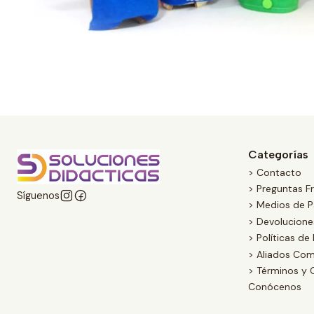
Categorías
> Contacto
> Preguntas F
Síguenos
> Medios de 
> Devolucion
> Políticas de
> Aliados Com
> Términos y 
Conócenos