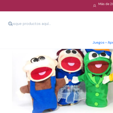
Más de 20
Juegos
Apr