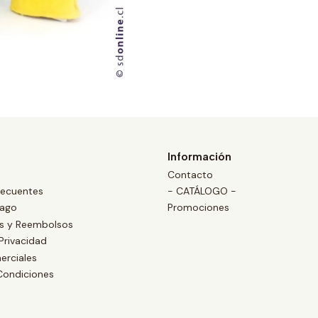
Información
Contacto
recuentes
- CATÁLOGO -
Pago
Promociones
es y Reembolsos
 Privacidad
erciales
Condiciones