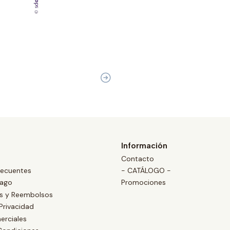
Información
Contacto
recuentes
- CATÁLOGO -
Pago
Promociones
es y Reembolsos
 Privacidad
erciales