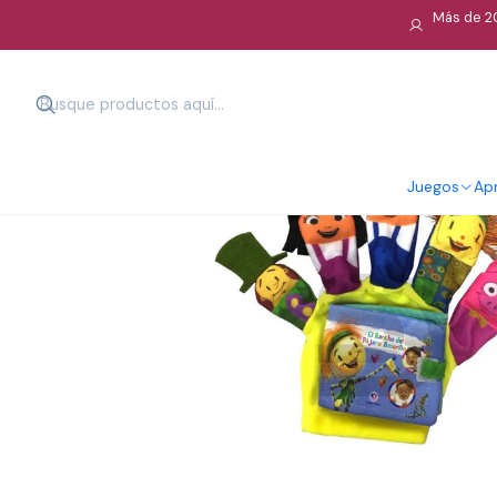
Más de 20
Juegos
Apr