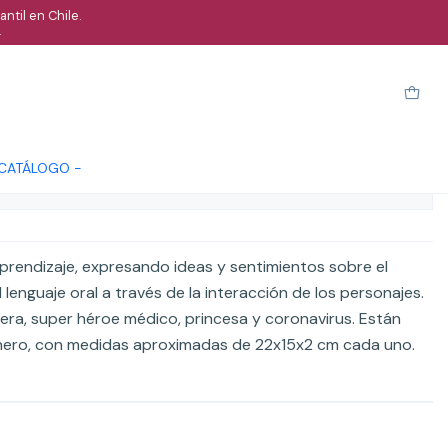
ntil en Chile.
.
 super Heroes
Cotizar
 CATÁLOGO -
ones
prendizaje, expresando ideas y sentimientos sobre el
lenguaje oral a través de la interacción de los personajes.
era, super héroe médico, princesa y coronavirus. Están
nero, con medidas aproximadas de 22x15x2 cm cada uno.