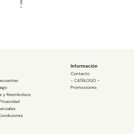
Información
Contacto
recuentes
- CATÁLOGO -
Pago
Promociones
es y Reembolsos
 Privacidad
erciales
Condiciones