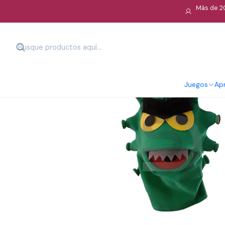
Más de 20
Juegos
Apr