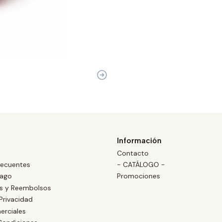
Información
Contacto
recuentes
- CATÁLOGO -
Pago
Promociones
es y Reembolsos
 Privacidad
erciales