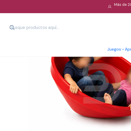
Más de 20
Juegos
Apr