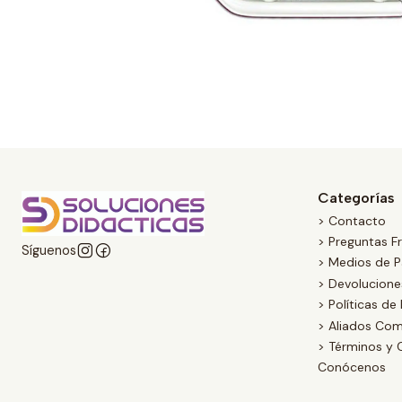
Categorías
> Contacto
> Preguntas F
Síguenos
> Medios de 
> Devolucion
> Políticas de
> Aliados Com
> Términos y 
Conócenos