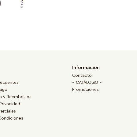
Información
Contacto
recuentes
- CATÁLOGO -
Pago
Promociones
es y Reembolsos
 Privacidad
erciales
Condiciones